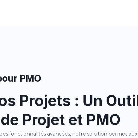
 pour PMO
os Projets : Un Out
de Projet et PMO
t des fonctionnalités avancées, notre solution permet au