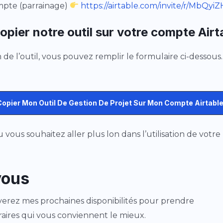
ompte (parrainage)
https://airtable.com/invite/r/MbQyi
copier notre outil sur votre compte Airt
de l’outil, vous pouvez remplir le formulaire ci-dessous.
opier Mon Outil De Gestion De Projet Sur Mon Compte Airtable
u vous souhaitez aller plus lon dans l’utilisation de vot
vous
uverez mes prochaines disponibilités pour prendre
ires qui vous conviennent le mieux.