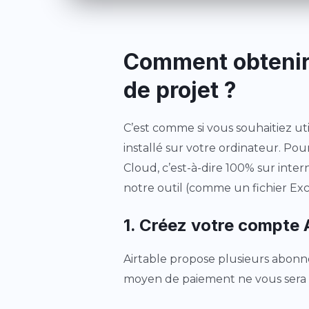
Comment obtenir l
de projet ?
C’est comme si vous souhaitiez util
installé sur votre ordinateur. Pour 
Cloud, c’est-à-dire 100% sur inte
notre outil (comme un fichier Exc
1. Créez votre compte 
Airtable propose plusieurs abon
moyen de paiement ne vous sera de