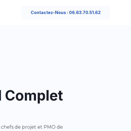
Contactez-Nous : 06.63.70.51.62
il Complet
x chefs de projet et PMO de