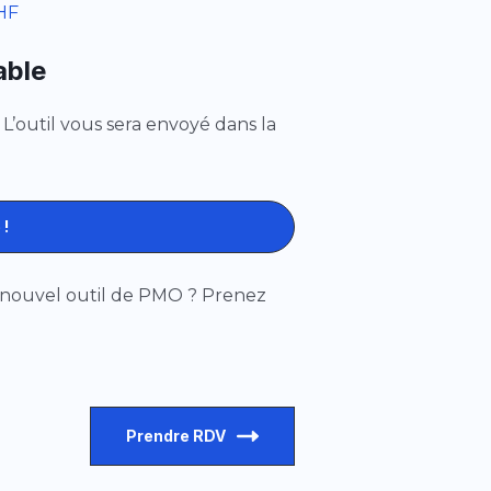
ZHF
able
 L’outil vous sera envoyé dans la
 !
re nouvel outil de PMO ? Prenez
Prendre RDV