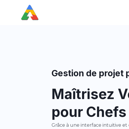
Aller
au
contenu
Gestion de projet
Maîtrisez V
pour Chefs 
Grâce à une interface intuitive e