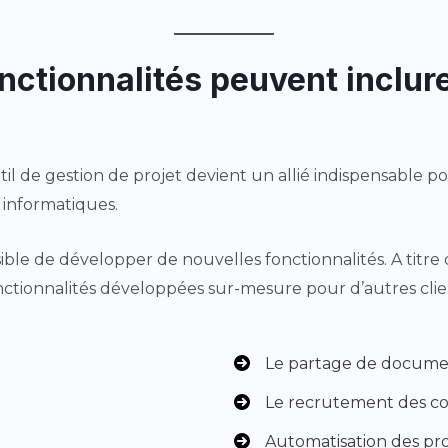
nctionnalités peuvent inclure
til de gestion de projet devient un allié indispensable p
s informatiques.
possible de développer de nouvelles fonctionnalités. A titre
onctionnalités développées sur-mesure pour d’autres clien
Le partage de docum
Le recrutement des co
Automatisation des pr