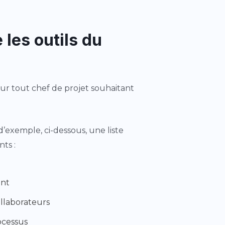
 les outils du
our tout chef de projet souhaitant
 d’exemple, ci-dessous, une liste
ts :
ent
llaborateurs
ocessus