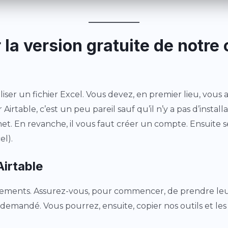
a version gratuite de notre o
iser un fichier Excel. Vous devez, en premier lieu, vous as
Airtable, c’est un peu pareil sauf qu’il n’y a pas d’installa
rnet. En revanche, il vous faut créer un compte. Ensuite 
el).
Airtable
nements. Assurez-vous, pour commencer, de prendre le
mandé. Vous pourrez, ensuite, copier nos outils et les ut